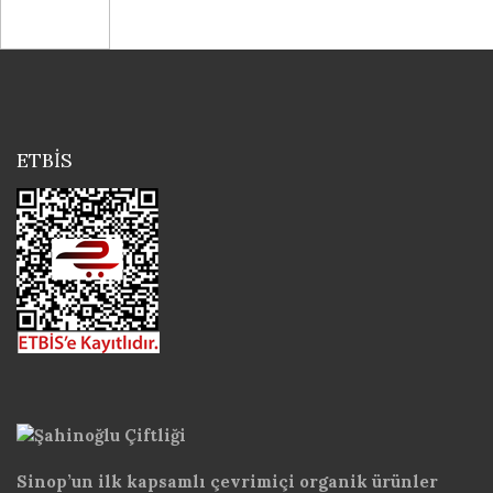
ETBİS
Sinop’un ilk kapsamlı çevrimiçi organik ürünler