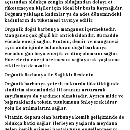
açısından oldukça zengin olduğundan dolayı et
tüketemeyen kişiler için ideal bir besin kaynağıdır.
Doğumu yaklaşan kadınlar ya da adet dönemindeki
kadınların da tüketmesi tavsiye edilir.
Organik doğal barbunya manganez içermektedir.
Manganez çok güçlü bir antioksidandır. Bu madde
vücuda enerji sağlar. Protein, demir ve manganezi
aynı anda içinde bulunduran doğal barbunya
vücudun gün boyu enerjik ve dinç olmasını sağlar.
Hücrelerin enerji üretmesini sağlayarak yaşlanma
etkilerini de azaltır.
Organik Barbunya ile Sağlıklı Beslenin
Organik barbunya yeterli miktarda tüketildiğinde
sindirim sistemindeki lif oranını arttırarak
zayıflamaya da yardımcı olmaktadır. Ayrıca mide ve
bağırsaklarda toksin tutulumunu önleyerek idrar
yolu ile atılmalarını sağlar.
Vitamin deposu olan barbunya kemik gelişiminde de
oldukça katkı sağlar. İlerleyen yaşlarda meydana
gelen kemik erimesi hastalığının engellenmesini