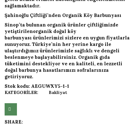
sağlamaktadır.
Şahinoğlu Çiftliği’nden Organik Köy Barbunyası
Sinop’ta bulunan organik ürünler çiftliğimizde
yetiştirilenorganik doğal köy
barbunyası ürünlerimizi sizlere en uygun fiyatlarla
sunuyoruz. Türkiye’nin her yerine kargo ile
ulaştırdığımız ürünlerimizle sağlıklı ve dengeli
beslenmeye başlayabilirsiniz. Organik gıda
tüketimini destekliyor ve en kaliteli, en lezzetli
doğal barbunya hasatlarımızı sofralarınıza
getiriyoruz.
Stok kodu:
AEGUWXY5-1-1
KATEGORILER:
Bakliyat
Add to wishlist
SHARE: