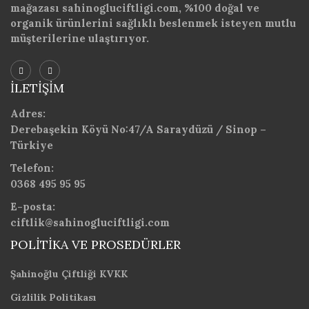
mağazası sahinogluciftligi.com, %100 doğal ve
organik ürünlerini sağlıklı beslenmek isteyen mutlu
müşterilerine ulaştırıyor.
İLETIŞIM
Adres:
Derebaşekin Köyü No:47/A Saraydüzü / Sinop –
Türkiye
Telefon:
0368 495 95 95
E-posta:
ciftlik@sahinogluciftligi.com
POLITIKA VE PROSEDÜRLER
Şahinoğlu Çiftliği KVKK
Gizlilik Politikası