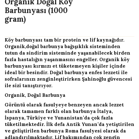
Organik Doğal Köy
Barbunyası (1000
gram)
Köy barbunyası tam bir protein ve lif kaynağıdır.
Organik,doğal barbunya bağışıklık sisteminden
tutun da sindirim sisteminde yaşanabilecek birden
fazla hastalığın yaşanmasını engeller. Organik köy
barbunyası kırmızı et tüketemeyen kişiler içinde
ideal bir besindir. Doğal barbunya enfes lezzeti ile
sofralarınızı zenginleştirirken Şahinoğlu güvencesi
ile sizi tanıştırıyor.
Organik, Doğal Barbunya
Görüntü olarak fasulyeye benzeyen ancak lezzet
olarak tamamen farklı olan barbunya İtalya,
İspanya, Türkiye ve Yunanistan’da çok fazla
tüketilmektedir. İlk defa Antik Yunan’da yetiştirilen
ve geliştirilen barbunya Roma fasulyesi olarak da
adlandırılmaktadır. Lif bakımından çok zengin