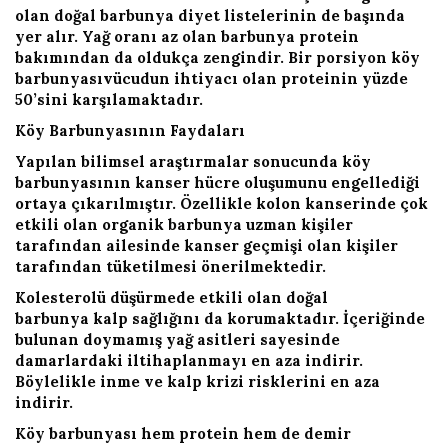
olan doğal barbunya diyet listelerinin de başında
yer alır. Yağ oranı az olan barbunya protein
bakımından da oldukça zengindir. Bir porsiyon köy
barbunyasıvücudun ihtiyacı olan proteinin yüzde
50’sini karşılamaktadır.
Köy Barbunyasının Faydaları
Yapılan bilimsel araştırmalar sonucunda köy
barbunyasının kanser hücre oluşumunu engellediği
ortaya çıkarılmıştır. Özellikle kolon kanserinde çok
etkili olan organik barbunya uzman kişiler
tarafından ailesinde kanser geçmişi olan kişiler
tarafından tüketilmesi önerilmektedir.
Kolesterolü düşürmede etkili olan doğal
barbunya kalp sağlığını da korumaktadır. İçeriğinde
bulunan doymamış yağ asitleri sayesinde
damarlardaki iltihaplanmayı en aza indirir.
Böylelikle inme ve kalp krizi risklerini en aza
indirir.
Köy barbunyası hem protein hem de demir