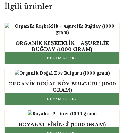
İlgili ürünler
ORGANIK KEŞKEKLIK – AŞURELIK
BUĞDAY (1000 GRAM)
DEVAMINI OKU
ORGANIK DOĞAL KÖY BULGURU (1000
GRAM)
DEVAMINI OKU
BOYABAT PIRINCI (1000 GRAM)